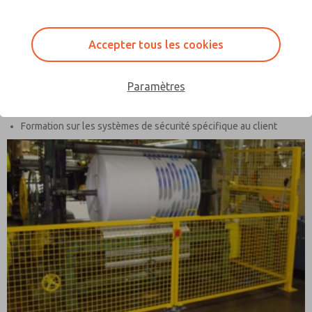
l'automobile et autres.
Plus précisément, UBSafe se concentre sur:
Accepter tous les cookies
Sauvegarde des rapports et des évaluations des risques depuis
les machines individuelles jusqu'aux installations complètes
Paramètres
Solutions de protection des machines, du conseil à la conception
et à l'intégration clé en main
Formation sur les systèmes de sécurité spécifique au client