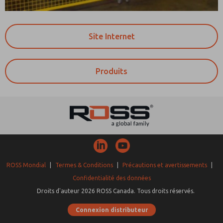
Site Internet
Produits
ROSS Mondial
|
Termes & Conditions
|
Précautions et avertissements
|
Confidentialité des données
Droits d'auteur 2026 ROSS Canada. Tous droits réservés.
Connexion distributeur